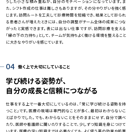
うした小さな積み重ねが、自分のモチベーションになっています。ま
た、シフト作成の仕事は難しさもありますが、その分やりがいを強く感
じます。訪問ルートを工夫して診療時間を短縮でき、結果として診られ
る患者さんが増えたときには、自分の調整がチーム全体の成果につな
がったと実感できます。表には出ない仕事ですが、訪問診療を支える
「縁の下の力持ち」として、チームが気持ちよく働ける環境を整えること
に大きなやりがいを感じています。
04
働く上で大切にしていること
学び続ける姿勢が、
自分の成長と信頼につながる
仕事をする上で一番大切にしているのは、「常に学び続ける姿勢を持
つこと」です。医療の現場は専門的なことが多く、最初はわからないこ
とばかりでした。でも、わからないことをそのままにせず、自分で調べ
たり、医師や看護師に聞いたりすることで、少しずつ知識を身につけて
います。医療の深い知識までは必要なくても、よく使う薬の効果や処置