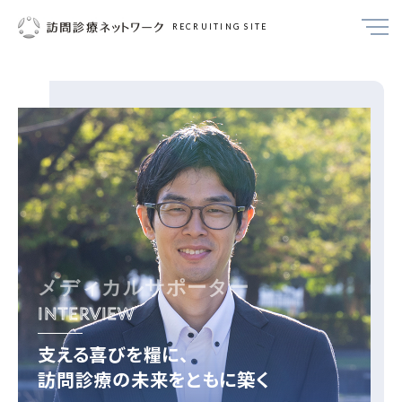
RECRUITING SITE
メディカルサポーター
INTERVIEW
支える喜びを糧に、
訪問診療の未来をともに築く