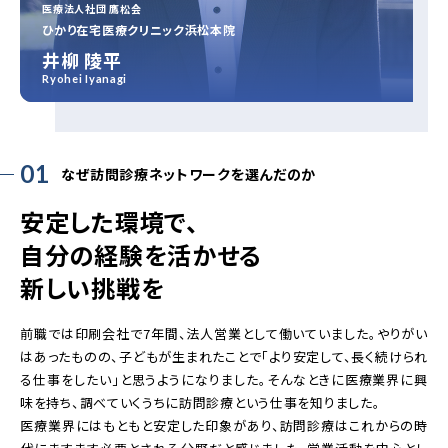
医療法人社団 鷹松会
ひかり在宅医療クリニック浜松本院
井柳 陵平
Ryohei Iyanagi
01
なぜ訪問診療ネットワークを選んだのか
安定した環境で、
自分の経験を活かせる
新しい挑戦を
前職では印刷会社で7年間、法人営業として働いていました。やりがい
はあったものの、子どもが生まれたことで「より安定して、長く続けられ
る仕事をしたい」と思うようになりました。そんなときに医療業界に興
味を持ち、調べていくうちに訪問診療という仕事を知りました。
医療業界にはもともと安定した印象があり、訪問診療はこれからの時