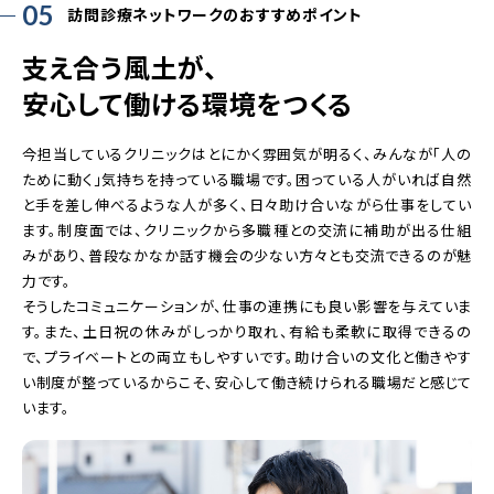
05
訪問診療ネットワークのおすすめポイント
支え合う風土が、
安心して働ける環境をつくる
今担当しているクリニックはとにかく雰囲気が明るく、みんなが「人の
ために動く」気持ちを持っている職場です。困っている人がいれば自然
と手を差し伸べるような人が多く、日々助け合いながら仕事をしてい
ます。制度面では、クリニックから多職種との交流に補助が出る仕組
みがあり、普段なかなか話す機会の少ない方々とも交流できるのが魅
力です。
そうしたコミュニケーションが、仕事の連携にも良い影響を与えていま
す。また、土日祝の休みがしっかり取れ、有給も柔軟に取得できるの
で、プライベートとの両立もしやすいです。助け合いの文化と働きやす
い制度が整っているからこそ、安心して働き続けられる職場だと感じて
います。